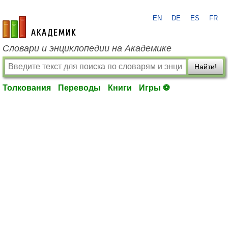
EN
DE
ES
FR
academic.ru
Словари и энциклопедии на Академике
Найти!
Толкования
Переводы
Книги
Игры ⚽