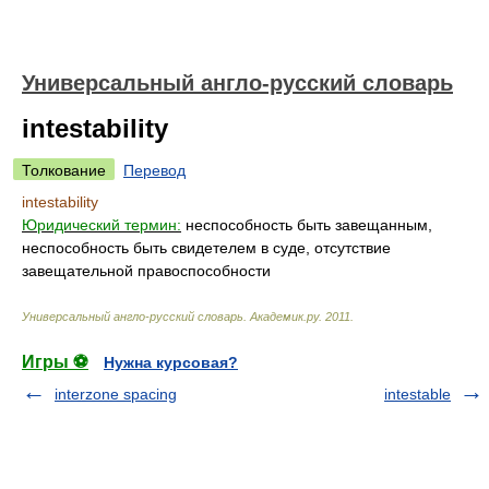
Универсальный англо-русский словарь
intestability
Толкование
Перевод
intestability
Юридический термин:
неспособность быть завещанным,
неспособность быть свидетелем в суде, отсутствие
завещательной правоспособности
Универсальный англо-русский словарь
.
Академик.ру
.
2011
.
Игры ⚽
Нужна курсовая?
interzone spacing
intestable